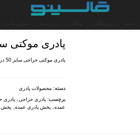
خانه
محصولات پادری
پادری موکت
خانه
فروشگاه
وبلاگ
درباره ما
تماس با ما
پادری موکتی سایز 50 د
پادری موکتی حراجی سایز 50 در 70 دور دوز نشده
دسته:
محصولات پادری
برچسب:
پادری حراجی
,
پادری ح
عمده
,
پخش پادری عمده
,
پخش پ