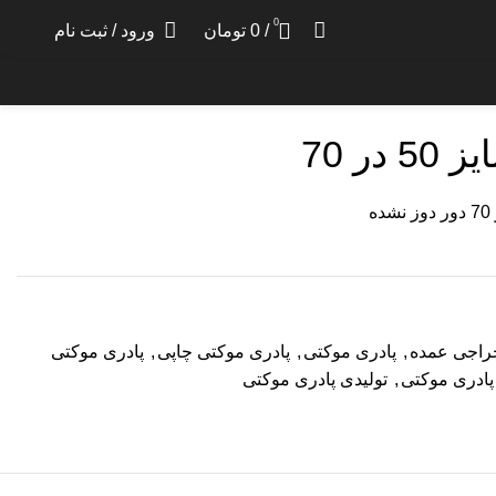
0
/
0
تومان
ورود / ثبت نام
ی سایز 50 در 70
ر 70
راجی عمده
,
پادری موکتی
,
پادری موکتی چاپی
,
پادری موکتی
ادری موکتی
,
تولیدی پادری موکتی