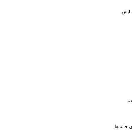
سایش.
ی.
خانه ها.