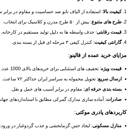
کیفیت بالا
: استفاده از الیاف نانو ضد حساسیت و مقاوم در برابر 
طرح های متنوع
: بیش از ۵۰ طرح مدرن و کلاسیک برای انتخاب.
قیمت رقابتی
: حذف واسطه ها به دلیل تولید مستقیم در کارخانه.
گارانتی کیفیت
: کنترل کیفی ۳ مرحله ای قبل از بسته بندی.
مزایای خرید عمده از قالینو
:
قیمت ویژه
: تخفیف های استثنایی برای خریدهای بالای 1000 عدد.
ارسال سریع
: تحویل محموله به سراسر ایران حداکثر ۷۲ ساعت.
بسته بندی حرفه ای
: مقاوم در برابر آسیب های حمل و نقل.
صادرات
: آماده سازی مدارک گمرکی مطابق با استانداردهای جهان
کاربردهای پادری موکتی
:
منازل مسکونی
: ایجاد حس گرمابخشی و جذب گردوغبار در ورودی 