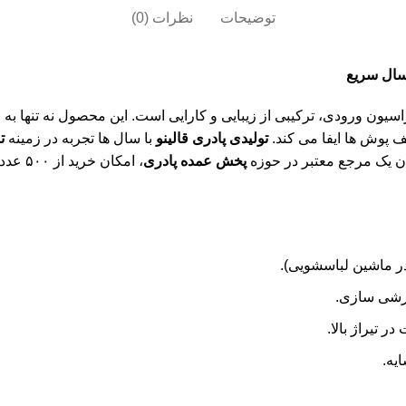
توضیحات
نظرات (0)
رسال سریع
یون ورودی، ترکیبی از زیبایی و کارایی است. این محصول نه تنها به 
پوش ها ایفا می کند.
تولیدی پادری قالینو
با سال ها تجربه در زمینه
ت
ان یک مرجع معتبر در حوزه
پخش عمده پادری
، امکا
در ماشین لباسشویی).
ر تیراژ بالا.
یه.