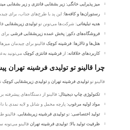
میز پذیرایی خانگی
:
زیر بشقابی فانتزی
و
زیر بشقابی مین
رستوران‌ها و کافه‌ها
: این پد با طرح‌های جذاب، برای چید
هدیه تبلیغاتی
: شرکت‌ها می‌تونن تو
تولیدی زیربشقابی
قال
فروشگاه‌های دکور
:
پخش عمده زیربشقابی فرشی
برای م
هتل‌ها و تالارها
:
فرشینه کوچک
قالینو برای چیدمان میزه
کاربردهای خلاقانه
: از
فرشینه فانتزی کوچک
می‌تونید به‌ع
چرا قالینو تو تولیدی فرشینه تهران پی
قالینو تو
تولیدی فرشینه تهران
و
تولیدی زیربشقابی کوچک
تر
تکنولوژی چاپ دیجیتال
: قالینو از دستگاه‌های پیشرفته 
مواد اولیه مرغوب
: پارچه مخمل و شانل و لایه نمدی با د
تولید اختصاصی
: تو
تولیدی فرشینه زیربشقابی
، قالینو 
ظرفیت تولید بالا
:
تولیدی فرشینه تهران
قالینو می‌تونه 