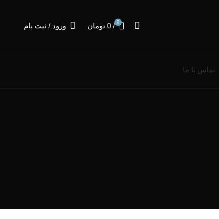
0
/
0
تومان
ورود / ثبت نام
تماس با ما