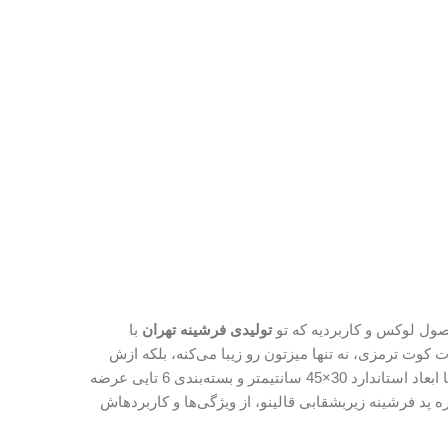
ول لوکس و کاربردیه که تو
تولیدی فرشینه تهران
با
 کوت ترمزی، نه تنها میزتون رو زیبا می‌کنه، بلکه ازش
سابقه‌ای درخشان داره، این محصول رو با ابعاد استاندارد 30×45 سانتیمتر و بسته‌بندی 6 تایی عرضه
ه پد فرشینه زیربشقابی قالینو، از ویژگی‌ها و کاربردهاش