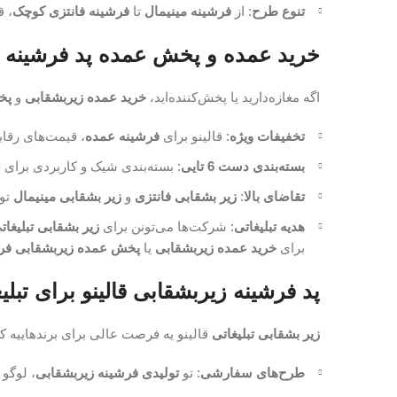
تنوع طرح
: از
فرشینه مینیمال
تا
فرشینه فانتزی کوچک
، ق
خرید عمده و پخش عمده پد فرشینه زی
اگه مغازه‌دارید یا پخش‌کننده‌اید،
خرید عمده زیربشقابی
و
پخ
تخفیفات ویژه
: قالینو برای
فرشینه عمده
، قیمت‌های رقاب
بسته‌بندی دست 6 تایی
: بسته‌بندی شیک و کاربردی برای ح
تقاضای بالا
:
زیر بشقابی فانتزی
و
زیر بشقابی مینیمال
تو 
هدیه تبلیغاتی
: شرکت‌ها می‌تونن برای
زیر بشقابی تبلیغات
برای
خرید عمده زیربشقابی
یا
پخش عمده زیربشقابی ف
پد فرشینه زیربشقابی قالینو برای تبلی
زیر بشقابی تبلیغاتی
قالینو یه فرصت عالی برای برندهاییه ک
طرح‌های سفارشی
: تو
تولیدی فرشینه زیربشقابی
، لوگو 