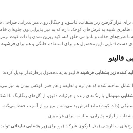
که برای قرار گرفتن زیر بشقاب، قاشق، و چنگال روی میز پذیرایی طراحی شده
، ظاهری شبیه به فرش‌های کوچک داره که به میز پذیرایی‌تون جلوه‌ای خاص
 تا طرح‌های جذاب و بادوامی خلق کنه. لایه زیرین نمدی با دات کوت ترم
فرشینه 
 قالینو
لید کننده زیر بشقابی فرشینه
قالینو به یه محصول پرطرفدار تبدیل کرده:
 یا شانل ساخته شده که هم نرم و لطیفه و هم حس لوکس بودن به میز می‌د
شقابی مینیمال
با رنگ‌های زنده و جزئیات دقیق، از گل‌های رنگارنگ تا ا
لاستیکی (دات کوت) مانع لغزش پد می‌شه و میز رو از آسیب حفظ می‌کنه.
ر بشقاب و لوازم پذیرایی، مناسب برای هر میزی.
ح‌های سفارشی (مثل لوگوی شرکت) رو برای
زیر بشقابی تبلیغاتی
تولید 