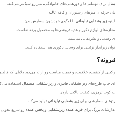
یمال
برای مهمانی‌ها و دورهمی‌های خانوادگی، میز رو شیک‌تر می‌کنه.
مان حرفه‌ای میزهای رستوران و کافه عالیه.
ینو،
زیر بشقابی تبلیغاتی
با لوگوی خودشون سفارش بدن.
غازه‌های لوازم دکور و هدیه‌فروشی‌ها یه محصول پرتقاضاست.
ای رسمی و تشریفاتی مناسبه.
نوان زیرانداز تزئینی برای وسایل دکوری هم استفاده کنید.
شروئه؟
کیبی از کیفیت، خلاقیت، و قیمت مناسب رو ارائه می‌ده. دلایلی که قالینو 
برای چاپ طرح‌های
زیر بشقابی فانتزی
و
زیر بشقابی مینیمال
استفاده می‌کن
ات کوت ترمزی، کیفیت بالایی دارن.
طرح‌های سفارشی برای
زیر بشقابی تبلیغاتی
تولید می‌کنه.
سفارشات بزرگ برای
خرید عمده زیربشقابی
و
پخش عمده
رو سریع تحویل ب