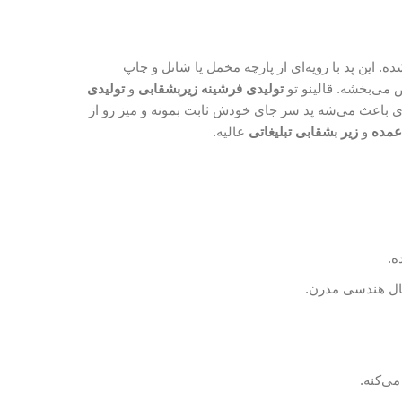
. این پد با رویه‌ای از پارچه مخمل یا شانل و چاپ
 می‌بخشه. قالینو تو
تولیدی فرشینه زیربشقابی
و
تولیدی
زی باعث می‌شه پد سر جای خودش ثابت بمونه و میز رو از
عمده
و
زیر بشقابی تبلیغاتی
عالیه.
ه.
شکال هندسی مدرن.
می‌کنه.