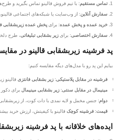
تماس مستقیم
: با تیم فروش قالینو تماس بگیرید و طرح‌ه
سفارش آنلاین
: از وب‌سایت یا شبکه‌های اجتماعی قالینو
خرید عمده و پخش عمده
: برای
پخش عمده زیربشقابی 
سفارش اختصاصی
: برای
زیر بشقابی تبلیغاتی
، طرح دلخو
پد فرشینه زیربشقابی قالینو در مقایس
بیایم این پد رو با مدل‌های دیگه مقایسه کنیم:
فرشینه در مقابل پلاستیکی
:
زیر بشقابی فانتزی
قالینو زی
مینیمال در مقابل سنتی
:
زیر بشقابی مینیمال
برای دکور 
دوام
: جنس مخمل و لایه نمدی با دات کوت، از زیربشقابی‌
قیمت
:
فرشینه کوچک
قالینو با کیفیتش، ارزش خرید بیشت
ایده‌های خلاقانه با پد فرشینه زیربشقا