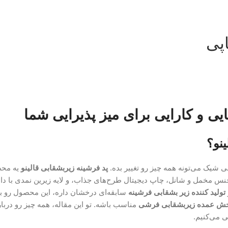
پی
ایی و کارایی برای میز پذیرایی شما
نو؟
ی شیک می‌تونه همه چیز رو تغییر بده.
پد فرشینه زیربشقابی قالینو
یه محص
 جنس مخمل و شانل، چاپ دیجیتال طرح‌های جذاب، و لایه زیرین نمدی با دات
تولید کننده زیر بشقابی فرشینه
ش عمده زیربشقابی فرشی
مناسب باشه. تو این مقاله، همه چیز رو دربار
 می‌کنیم.