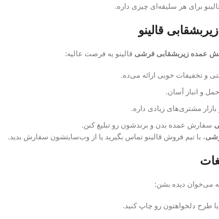
الینو برای هر سلیقه‌ای چیزی داره.
ربشقابی قالینو
ش عمده زیربشقابی فرشی
قالینو یه فرصت عالیه:
تی و تخفیفات خوبی ارائه می‌ده.
مل و انبار آسان.
بازار مشتری‌های زیادی داره.
ی
سفارش عمده بدن و برندشون رو تبلیغ کنن.
رشی
، با تیم فروش قالینو تماس بگیرید یا از وب‌سایتشون سفارش بدید.
غات
ه می‌خوان دیده بشن:
یا طرح دلخواهتون رو چاپ کنید.