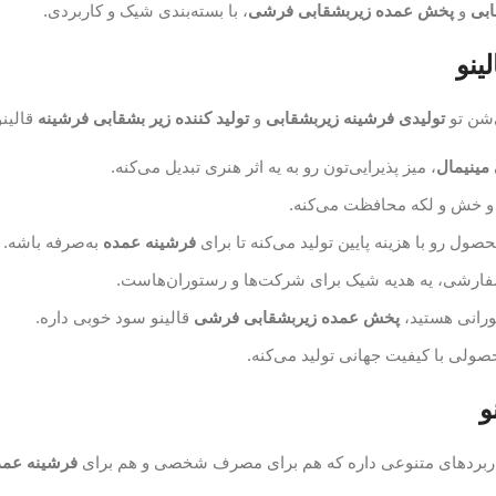
ابی
و
پخش عمده زیربشقابی فرشی
، با بسته‌بندی شیک و کاربردی.
ینو
ی‌شن تو
تولیدی فرشینه زیربشقابی
و
تولید کننده زیر بشقابی فرشینه
قالینو
مینیمال
، میز پذیرایی‌تون رو به یه اثر هنری تبدیل می‌کنه.
ط و خش و لکه محافظت می‌کنه.
صول رو با هزینه پایین تولید می‌کنه تا برای
فرشینه عمده
به‌صرفه باشه.
فارشی، یه هدیه شیک برای شرکت‌ها و رستوران‌هاست.
تورانی هستید،
پخش عمده زیربشقابی فرشی
قالینو سود خوبی داره.
ولی با کیفیت جهانی تولید می‌کنه.
و
اربردهای متنوعی داره که هم برای مصرف شخصی و هم برای
فرشینه عمد