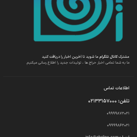
مشترک
کانال تلگرام
ما شوید تا آخرین اخبار را دریافت کنید
ما به شما تمامی اخبار حراج ها ، تولیدات جدید را اطلاع رسانی میکنیم.
اطلاعات تماس
تلفن: 02133157000
09999872021
09999862021