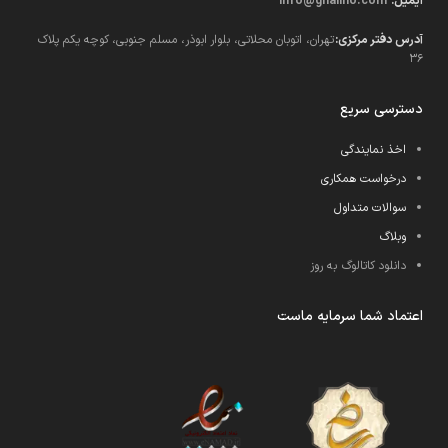
ایمیل:
info@ghalino.com
آدرس دفتر مرکزی:
تهران، اتوبان محلاتی، بلوار ابوذر، مسلم جنوبی، کوچه یکم پلاک
36
دسترسی سریع
اخذ نمایندگی
درخواست همکاری
سوالات متداول
وبلاگ
دانلود کاتالوگ به روز
اعتماد شما سرمایه ماست