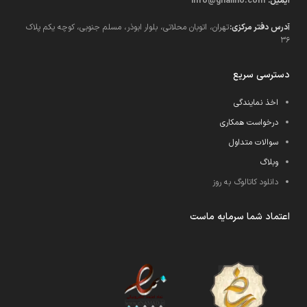
ایمیل:
info@ghalino.com
آدرس دفتر مرکزی:
تهران، اتوبان محلاتی، بلوار ابوذر، مسلم جنوبی، کوچه یکم پلاک
36
دسترسی سریع
اخذ نمایندگی
درخواست همکاری
سوالات متداول
وبلاگ
دانلود کاتالوگ به روز
اعتماد شما سرمایه ماست