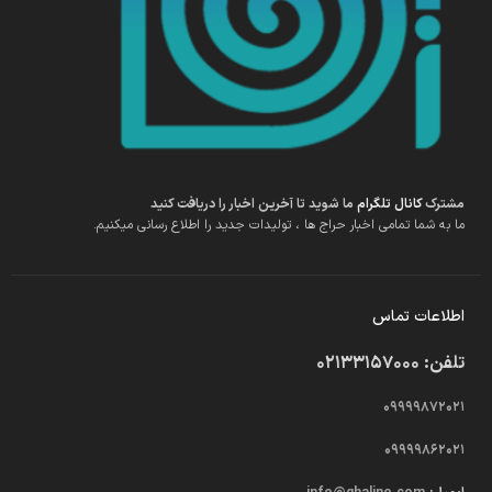
مشترک
کانال تلگرام
ما شوید تا آخرین اخبار را دریافت کنید
ما به شما تمامی اخبار حراج ها ، تولیدات جدید را اطلاع رسانی میکنیم.
اطلاعات تماس
تلفن: 02133157000
09999872021
09999862021