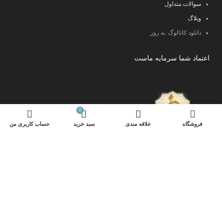
سوالات متداول
وبلاگ
دانلود کاتالوگ به روز
اعتماد شما سرمایه ماست
0
فروشگاه
علاقه مندی
سبد خرید
حساب کاربری من
کلیه حقوق این سایت متعلق به قالینو می باشد.