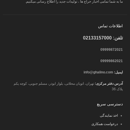
ما به شما تمامی اخبار حراج ها ، تولیدات جدید را اطلاع رسانی میکنیم.
اطلاعات تماس
تلفن: 02133157000
09999872021
09999862021
ایمیل:
info@ghalino.com
آدرس دفتر مرکزی:
تهران، اتوبان محلاتی، بلوار ابوذر، مسلم جنوبی، کوچه یکم
پلاک 36
دسترسی سریع
اخذ نمایندگی
درخواست همکاری