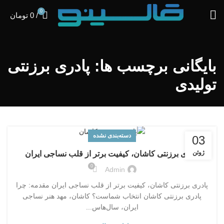
0
/
0
تومان
بایگانی برچسب ها: پادری برزنتی
تولیدی
دسته‌بندی نشده
03
ژوئن
پادری برزنتی کاشان، کیفیت برتر از قلب نساجی ایران
0
Admin
پادری برزنتی کاشان، کیفیت برتر از قلب نساجی ایران مقدمه: چرا
پادری برزنتی کاشان انتخاب شماست؟ کاشان، مهد هنر نساجی
ایران، سال‌هاس...