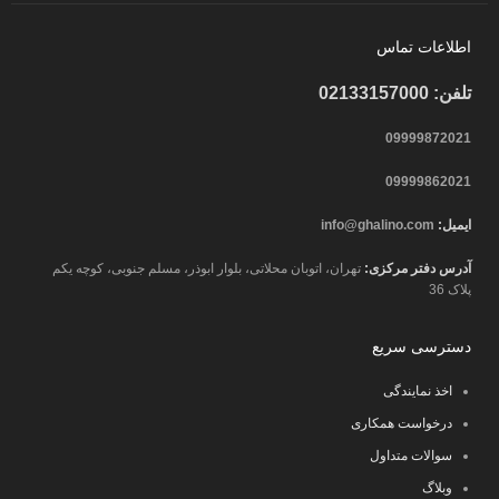
اطلاعات تماس
تلفن: 02133157000
09999872021
09999862021
ایمیل:
info@ghalino.com
آدرس دفتر مرکزی:
تهران، اتوبان محلاتی، بلوار ابوذر، مسلم جنوبی، کوچه یکم
پلاک 36
دسترسی سریع
اخذ نمایندگی
درخواست همکاری
سوالات متداول
وبلاگ