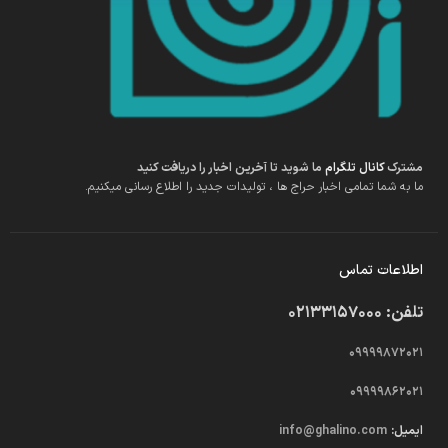
مشترک
کانال تلگرام
ما شوید تا آخرین اخبار را دریافت کنید
ما به شما تمامی اخبار حراج ها ، تولیدات جدید را اطلاع رسانی میکنیم.
اطلاعات تماس
تلفن: 02133157000
09999872021
09999862021
ایمیل:
info@ghalino.com