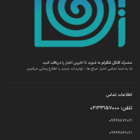
مشترک
کانال تلگرام
ما شوید تا آخرین اخبار را دریافت کنید
ما به شما تمامی اخبار حراج ها ، تولیدات جدید را اطلاع رسانی میکنیم.
اطلاعات تماس
تلفن: 02133157000
09999872021
09999862021