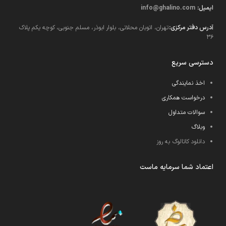
ایمیل:
info@ghalino.com
آدرس دفتر مرکزی:
تهران، اتوبان محلاتی، بلوار ابوذر، مسلم جنوبی، کوچه یکم پلاک
36
دسترسی سریع
اخذ نمایندگی
درخواست همکاری
سوالات متداول
وبلاگ
دانلود کاتالوگ به روز
اعتماد شما سرمایه ماست