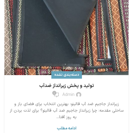
دسته‌بندی نشده
تولید و پخش زیرانداز ضدآب
0
Admin
زیرانداز جاجیم ضد آب قالینو: بهترین انتخاب برای فضای باز و
ساحلی مقدمه: چرا زیرانداز جاجیم ضد آب قالینو؟ برای لذت بردن از
یه روز آفتا...
ادامه مطلب