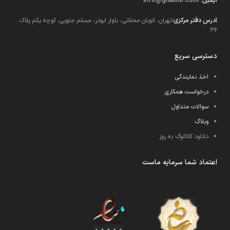
ایمیل:
info@ghalino.com
آدرس دفتر مرکزی:
تهران، اتوبان محلاتی، بلوار ابوذر، مسلم جنوبی، کوچه یکم پلاک
36
دسترسی سریع
اخذ نمایندگی
درخواست همکاری
سوالات متداول
وبلاگ
دانلود کاتالوگ به روز
اعتماد شما سرمایه ماست