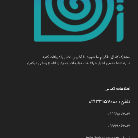
مشترک
کانال تلگرام
ما شوید تا آخرین اخبار را دریافت کنید
ما به شما تمامی اخبار حراج ها ، تولیدات جدید را اطلاع رسانی میکنیم.
اطلاعات تماس
تلفن: 02133157000
09999872021
09999862021