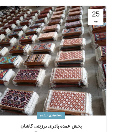
25
مه
دسته‌بندی نشده
پخش عمده پادری برزنتی کاشان