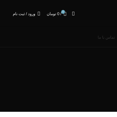
0
/
0
تومان
ورود / ثبت نام
تماس با ما