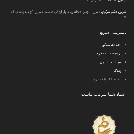
ایمیل:
info@ghalino.com
آدرس دفتر مرکزی:
تهران، اتوبان محلاتی، بلوار ابوذر، مسلم جنوبی، کوچه یکم پلاک
36
دسترسی سریع
اخذ نمایندگی
درخواست همکاری
سوالات متداول
وبلاگ
دانلود کاتالوگ به روز
اعتماد شما سرمایه ماست