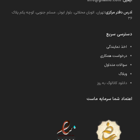
ایمیل:
info@ghalino.com
آدرس دفتر مرکزی:
تهران، اتوبان محلاتی، بلوار ابوذر، مسلم جنوبی، کوچه یکم پلاک
36
دسترسی سریع
اخذ نمایندگی
درخواست همکاری
سوالات متداول
وبلاگ
دانلود کاتالوگ به روز
اعتماد شما سرمایه ماست