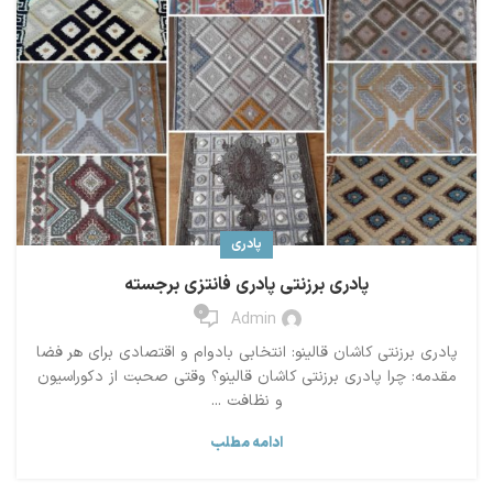
پادری
پادری برزنتی پادری فانتزی برجسته
0
Admin
پادری برزنتی کاشان قالینو: انتخابی بادوام و اقتصادی برای هر فضا
مقدمه: چرا پادری برزنتی کاشان قالینو؟ وقتی صحبت از دکوراسیون
و نظافت ...
ادامه مطلب