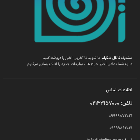
مشترک
کانال تلگرام
ما شوید تا آخرین اخبار را دریافت کنید
ما به شما تمامی اخبار حراج ها ، تولیدات جدید را اطلاع رسانی میکنیم.
اطلاعات تماس
تلفن: 02133157000
09999872021
09999862021