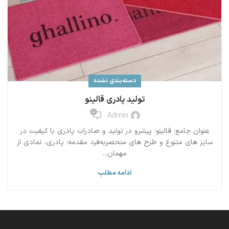
دسته‌بندی نشده
تولید پادری قالینو
0
Admin
عنوان جامع: قالینو؛ پیشرو در تولید و صادرات پادری با کیفیت در
سایز های متنوع و طرح های منحصربه‌فرد مقدمه: پادری، نمادی از
مهمان‌...
ادامه مطلب