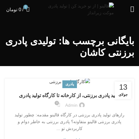
0
/
0
تومان
بایگانی برچسب ها: تولیدی پادری
برزنتی کاشان
پادری
13
جولای
تولید پادری برزنتی، از کارخانه تا کارگاه تولید پادری
0
Admin
رازهای تولید پادری برزنتی در کارگاه قالینو مقدمه: چطور تولید
پادری برزنتی قالینو متفاوته؟ پادری برزنتی به خاطر دوام و
کاربردش تو ...