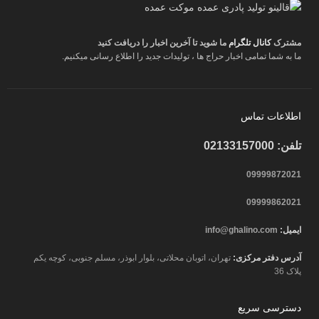
مشترک
کانال تلگرام
ما شوید تا آخرین اخبار را دریافت کنید
ما به شما تمامی اخبار حراج ها ، تولیدات جدید را اطلاع رسانی میکنیم.
اطلاعات تماس
تلفن: 02133157000
09999872021
09999862021
ایمیل:
info@ghalino.com
آدرس دفتر مرکزی:
تهران، اتوبان محلاتی، بلوار ابوذر، مسلم جنوبی، کوچه یکم
پلاک 36
دسترسی سریع