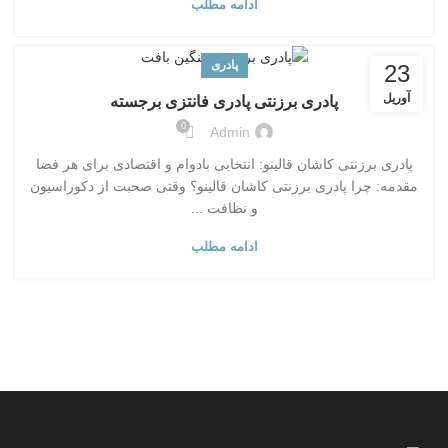
ادامه مطلب
پادری
23
آوریل
پادری برزنتی پادری فانتزی برجسته
0
Admin
پادری برزنتی کاشان قالینو: انتخابی بادوام و اقتصادی برای هر فضا
مقدمه: چرا پادری برزنتی کاشان قالینو؟ وقتی صحبت از دکوراسیون
و نظافت ...
ادامه مطلب