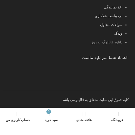
اخذ نمایندگی
درخواست همکاری
سوالات متداول
وبلاگ
دانلود کاتالوگ به روز
اعتماد شما سرمایه ماست
کلیه حقوق این سایت متعلق به قالینو می باشد.
0
فروشگاه
علاقه مندی
سبد خرید
حساب کاربری من