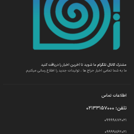
مشترک
کانال تلگرام
ما شوید تا آخرین اخبار را دریافت کنید
ما به شما تمامی اخبار حراج ها ، تولیدات جدید را اطلاع رسانی میکنیم.
اطلاعات تماس
تلفن: 02133157000
09999872021
09999862021