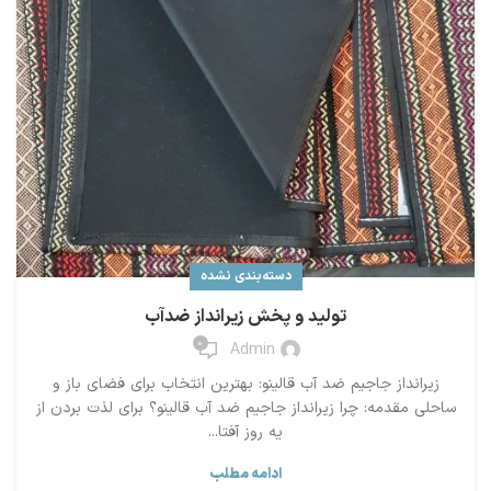
دسته‌بندی نشده
تولید و پخش زیرانداز ضدآب
0
Admin
زیرانداز جاجیم ضد آب قالینو: بهترین انتخاب برای فضای باز و
ساحلی مقدمه: چرا زیرانداز جاجیم ضد آب قالینو؟ برای لذت بردن از
یه روز آفتا...
ادامه مطلب