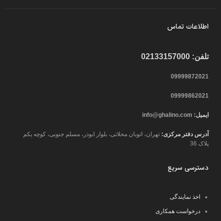
اطلاعات تماس
تلفن: 02133157000
09999872021
09999862021
ایمیل:
info@ghalino.com
آدرس دفتر مرکزی:
تهران، اتوبان محلاتی، بلوار ابوذر، مسلم جنوبی، کوچه یکم
پلاک 36
دسترسی سریع
اخذ نمایندگی
درخواست همکاری