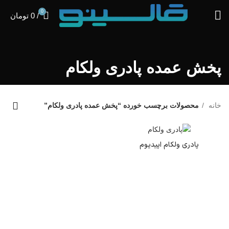
0
/
0
تومان
پخش عمده پادری ولکام
خانه
محصولات برچسب خورده “پخش عمده پادری ولکام”
پادری ولکام اپیدیوم