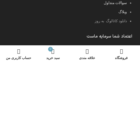
سوالات متداول
وبلاگ
دانلود کاتالوگ به روز
اعتماد شما سرمایه ماست
0
فروشگاه
علاقه مندی
سبد خرید
حساب کاربری من
کلیه حقوق این سایت متعلق به قالینو می باشد.