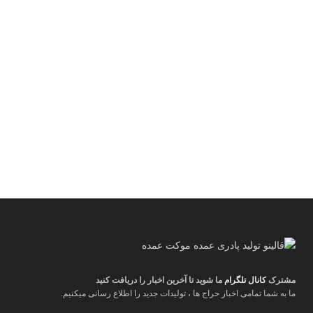
مشترک
کانال تلگرام
ما شوید تا آخرین اخبار را دریافت کنید
ما به شما تمامی اخبار حراج ها ، تولیدات جدید را اطلاع رسانی میکنیم.