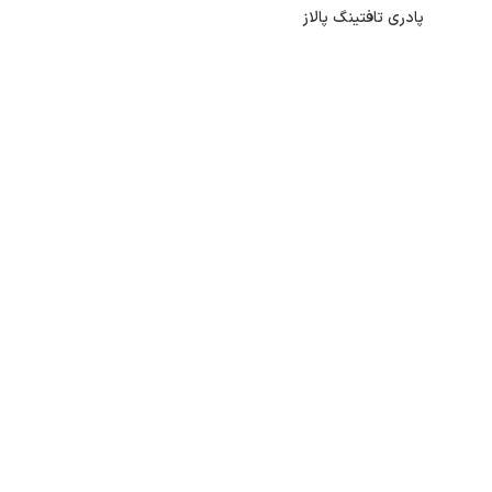
پادری تافتینگ پالاز