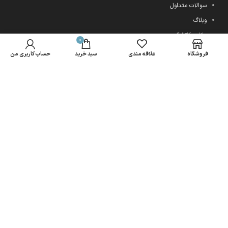
سوالات متداول
وبلاگ
دانلود کاتالوگ به روز
0
فروشگاه
علاقه مندی
سبد خرید
حساب کاربری من
اعتماد شما سرمایه ماست
کلیه حقوق این سایت متعلق به قالینو می باشد.