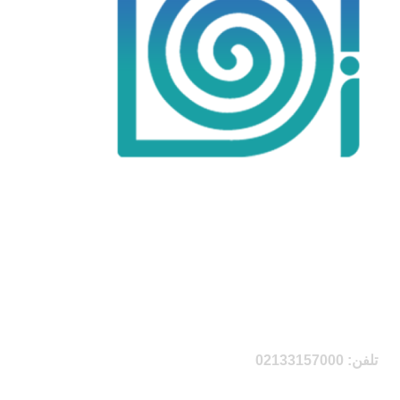
مشترک
کانال تلگرام
ما شوید تا آخرین اخبار را دریافت کنید
ما به شما تمامی اخبار حراج ها ، تولیدات جدید را اطلاع رسانی
میکنیم.
اطلاعات تماس
تلفن: 02133157000
09999872021