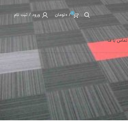
0
/
0
تومان
ورود / ثبت نام
تماس با ما