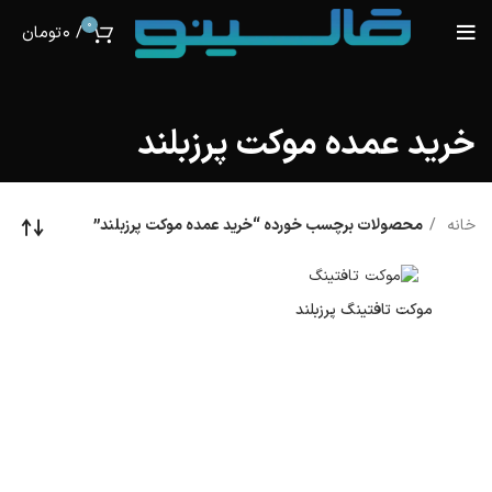
0
/
0
تومان
خرید عمده موکت پرزبلند
خانه
محصولات برچسب خورده “خرید عمده موکت پرزبلند”
موکت تافتینگ پرزبلند